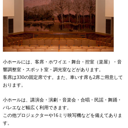
小ホールには、客席・ホワイエ・舞台・控室（楽屋）・音
響調整室・スポット室・調光室などがあります。
客席は330の固定席です。また、車いす席も2席ご用意して
おります。
小ホールは、講演会・演劇・音楽会・合唱・民謡・舞踊・
バレエなど幅広く利用できます。
この他プロジェクターや16ミリ映写機などを備えてありま
す。