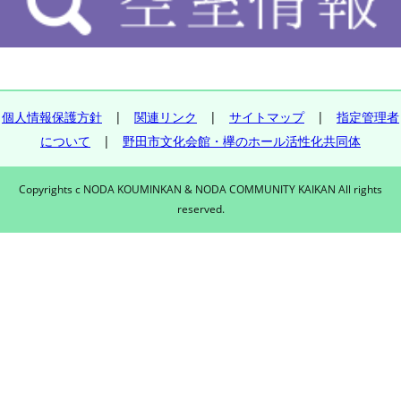
個人情報保護方針
|
関連リンク
|
サイトマップ
|
指定管理者
について
|
野田市文化会館・欅のホール活性化共同体
Copyrights c NODA KOUMINKAN & NODA COMMUNITY KAIKAN All rights
reserved.