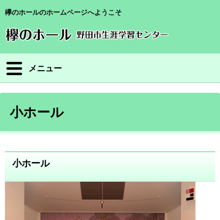
欅のホールのホームページへようこそ
メニュー
小ホール
小ホール