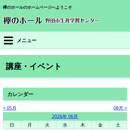
欅のホールのホームページへようこそ
メニュー
講座・イベント
カレンダー
< 05月
08月 >
2026年 06月
日
月
火
水
木
金
土