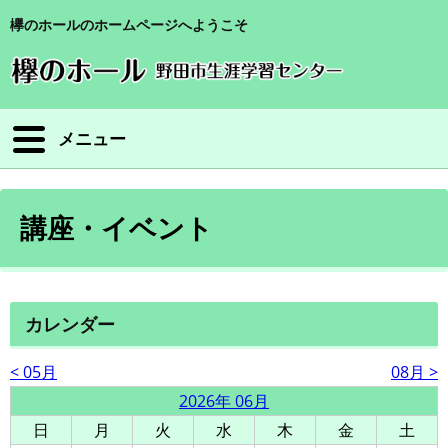
欅のホールのホームページへようこそ
メニュー
講座・イベント
カレンダー
< 05月
08月 >
2026年 06月
日
月
火
水
木
金
土