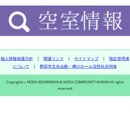
個人情報保護方針
|
関連リンク
|
サイトマップ
|
指定管理者
について
|
野田市文化会館・欅のホール活性化共同体
Copyrights c NODA KOUMINKAN & NODA COMMUNITY KAIKAN All rights
reserved.