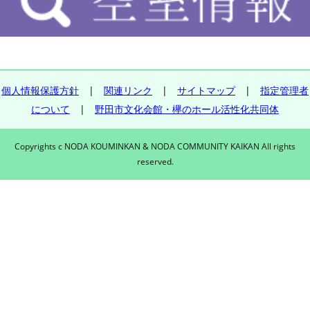
個人情報保護方針
|
関連リンク
|
サイトマップ
|
指定管理者
について
|
野田市文化会館・欅のホール活性化共同体
Copyrights c NODA KOUMINKAN & NODA COMMUNITY KAIKAN All rights
reserved.