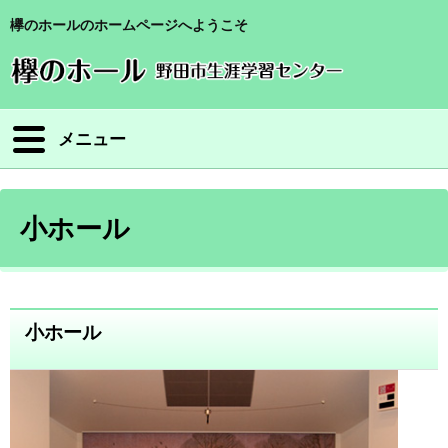
欅のホールのホームページへようこそ
メニュー
小ホール
小ホール