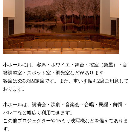
小ホールには、客席・ホワイエ・舞台・控室（楽屋）・音
響調整室・スポット室・調光室などがあります。
客席は330の固定席です。また、車いす席も2席ご用意して
おります。
小ホールは、講演会・演劇・音楽会・合唱・民謡・舞踊・
バレエなど幅広く利用できます。
この他プロジェクターや16ミリ映写機などを備えてありま
す。