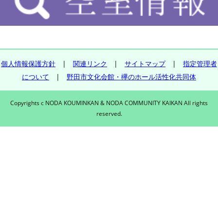
個人情報保護方針
|
関連リンク
|
サイトマップ
|
指定管理者
について
|
野田市文化会館・欅のホール活性化共同体
Copyrights c NODA KOUMINKAN & NODA COMMUNITY KAIKAN All rights
reserved.