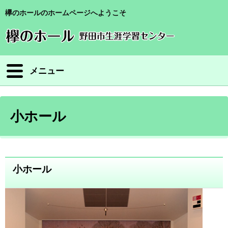
欅のホールのホームページへようこそ
メニュー
小ホール
小ホール