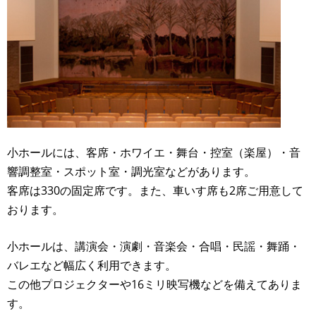
小ホールには、客席・ホワイエ・舞台・控室（楽屋）・音
響調整室・スポット室・調光室などがあります。
客席は330の固定席です。また、車いす席も2席ご用意して
おります。
小ホールは、講演会・演劇・音楽会・合唱・民謡・舞踊・
バレエなど幅広く利用できます。
この他プロジェクターや16ミリ映写機などを備えてありま
す。