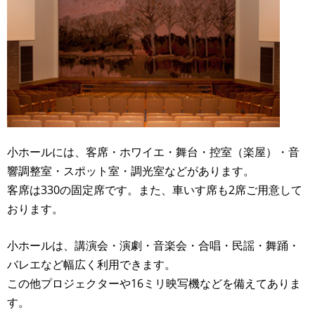
小ホールには、客席・ホワイエ・舞台・控室（楽屋）・音
響調整室・スポット室・調光室などがあります。
客席は330の固定席です。また、車いす席も2席ご用意して
おります。
小ホールは、講演会・演劇・音楽会・合唱・民謡・舞踊・
バレエなど幅広く利用できます。
この他プロジェクターや16ミリ映写機などを備えてありま
す。