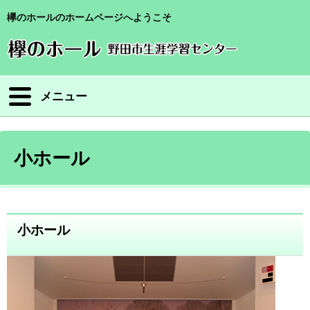
欅のホールのホームページへようこそ
メニュー
小ホール
小ホール