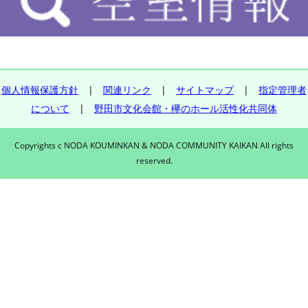
個人情報保護方針
|
関連リンク
|
サイトマップ
|
指定管理者
について
|
野田市文化会館・欅のホール活性化共同体
Copyrights c NODA KOUMINKAN & NODA COMMUNITY KAIKAN All rights
reserved.