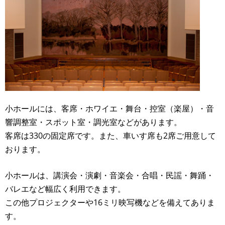
小ホールには、客席・ホワイエ・舞台・控室（楽屋）・音
響調整室・スポット室・調光室などがあります。
客席は330の固定席です。また、車いす席も2席ご用意して
おります。
小ホールは、講演会・演劇・音楽会・合唱・民謡・舞踊・
バレエなど幅広く利用できます。
この他プロジェクターや16ミリ映写機などを備えてありま
す。