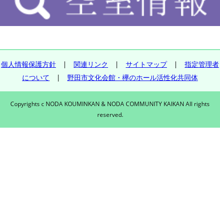
個人情報保護方針
|
関連リンク
|
サイトマップ
|
指定管理者
について
|
野田市文化会館・欅のホール活性化共同体
Copyrights c NODA KOUMINKAN & NODA COMMUNITY KAIKAN All rights
reserved.