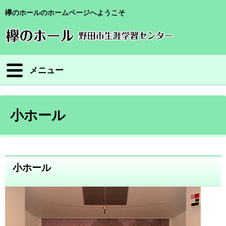
欅のホールのホームページへようこそ
メニュー
小ホール
小ホール