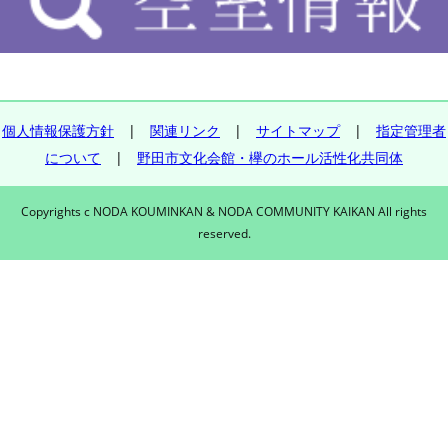
個人情報保護方針
|
関連リンク
|
サイトマップ
|
指定管理者
について
|
野田市文化会館・欅のホール活性化共同体
Copyrights c NODA KOUMINKAN & NODA COMMUNITY KAIKAN All rights
reserved.