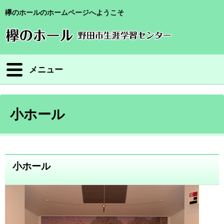
欅のホールのホームページへようこそ
メニュー
小ホール
小ホール