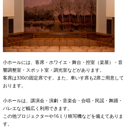
小ホールには、客席・ホワイエ・舞台・控室（楽屋）・音
響調整室・スポット室・調光室などがあります。
客席は330の固定席です。また、車いす席も2席ご用意して
おります。
小ホールは、講演会・演劇・音楽会・合唱・民謡・舞踊・
バレエなど幅広く利用できます。
この他プロジェクターや16ミリ映写機などを備えてありま
す。