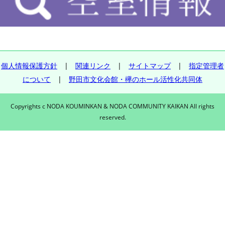
個人情報保護方針
|
関連リンク
|
サイトマップ
|
指定管理者
について
|
野田市文化会館・欅のホール活性化共同体
Copyrights c NODA KOUMINKAN & NODA COMMUNITY KAIKAN All rights
reserved.