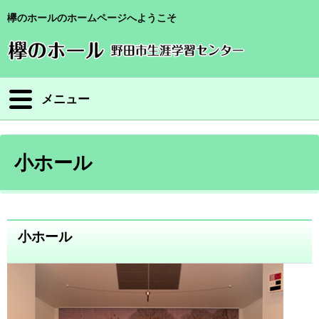
欅のホールのホームページへようこそ
メニュー
小ホール
小ホール