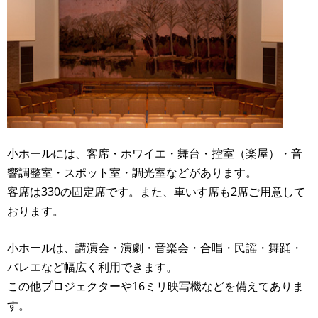
小ホールには、客席・ホワイエ・舞台・控室（楽屋）・音
響調整室・スポット室・調光室などがあります。
客席は330の固定席です。また、車いす席も2席ご用意して
おります。
小ホールは、講演会・演劇・音楽会・合唱・民謡・舞踊・
バレエなど幅広く利用できます。
この他プロジェクターや16ミリ映写機などを備えてありま
す。