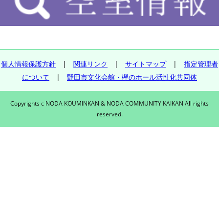
個人情報保護方針
|
関連リンク
|
サイトマップ
|
指定管理者
について
|
野田市文化会館・欅のホール活性化共同体
Copyrights c NODA KOUMINKAN & NODA COMMUNITY KAIKAN All rights
reserved.