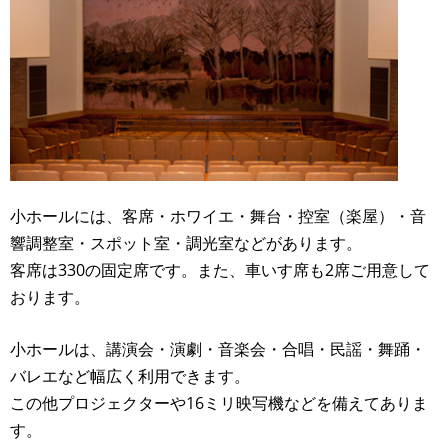
小ホールには、客席・ホワイエ・舞台・控室（楽屋）・音
響調整室・スポット室・調光室などがあります。
客席は330の固定席です。また、車いす席も2席ご用意して
おります。
小ホールは、講演会・演劇・音楽会・合唱・民謡・舞踊・
バレエなど幅広く利用できます。
この他プロジェクターや16ミリ映写機などを備えてありま
す。