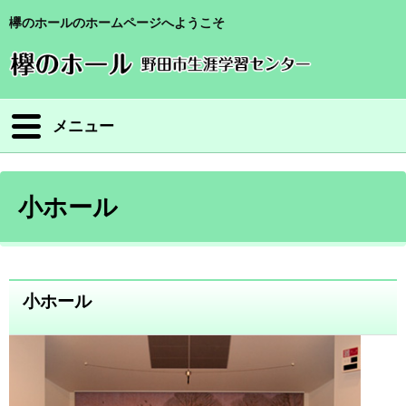
欅のホールのホームページへようこそ
メニュー
小ホール
小ホール