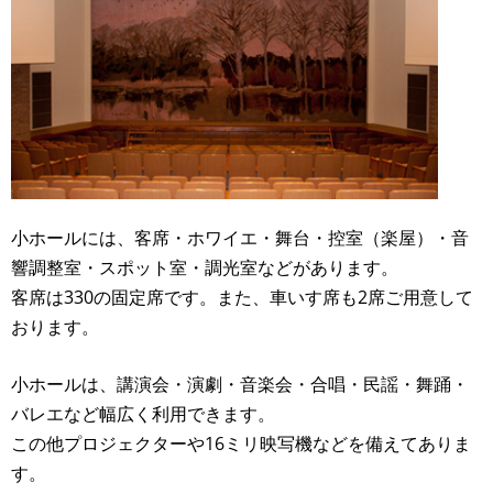
小ホールには、客席・ホワイエ・舞台・控室（楽屋）・音
響調整室・スポット室・調光室などがあります。
客席は330の固定席です。また、車いす席も2席ご用意して
おります。
小ホールは、講演会・演劇・音楽会・合唱・民謡・舞踊・
バレエなど幅広く利用できます。
この他プロジェクターや16ミリ映写機などを備えてありま
す。