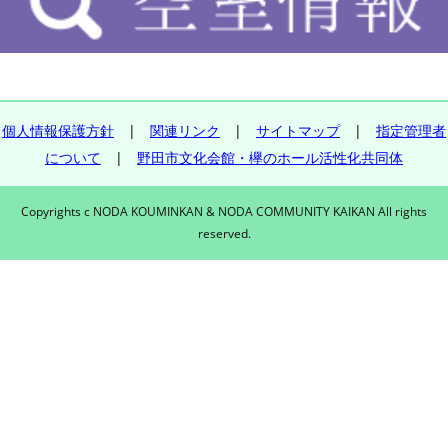
個人情報保護方針
|
関連リンク
|
サイトマップ
|
指定管理者
について
|
野田市文化会館・欅のホール活性化共同体
Copyrights c NODA KOUMINKAN & NODA COMMUNITY KAIKAN All rights
reserved.