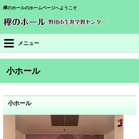
欅のホールのホームページへようこそ
メニュー
小ホール
小ホール