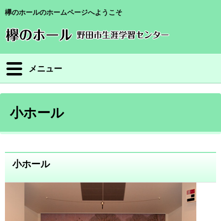
欅のホールのホームページへようこそ
メニュー
小ホール
小ホール