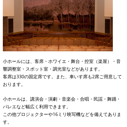
小ホールには、客席・ホワイエ・舞台・控室（楽屋）・音
響調整室・スポット室・調光室などがあります。
客席は330の固定席です。また、車いす席も2席ご用意して
おります。
小ホールは、講演会・演劇・音楽会・合唱・民謡・舞踊・
バレエなど幅広く利用できます。
この他プロジェクターや16ミリ映写機などを備えてありま
す。