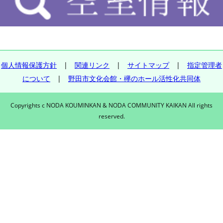
個人情報保護方針
|
関連リンク
|
サイトマップ
|
指定管理者
について
|
野田市文化会館・欅のホール活性化共同体
Copyrights c NODA KOUMINKAN & NODA COMMUNITY KAIKAN All rights
reserved.