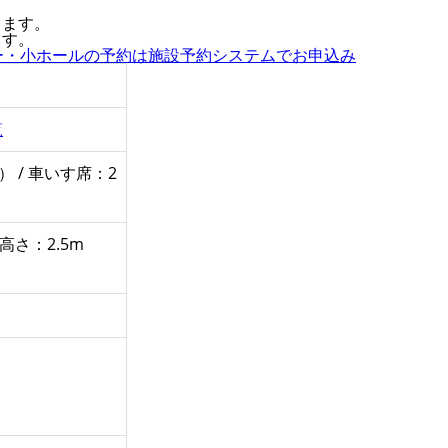
します。
ます。
ー・小ホールの予約は施設予約システムでお申込み
覧
 / 車いす席：2
 高さ：2.5m