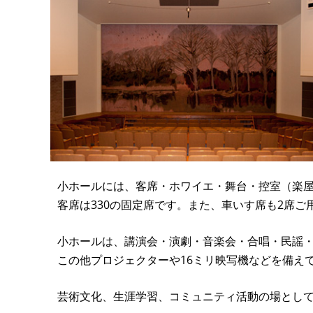
小ホールには、客席・ホワイエ・舞台・控室（楽
客席は330の固定席です。また、車いす席も2席ご
小ホールは、講演会・演劇・音楽会・合唱・民謡
この他プロジェクターや16ミリ映写機などを備え
芸術文化、生涯学習、コミュニティ活動の場として