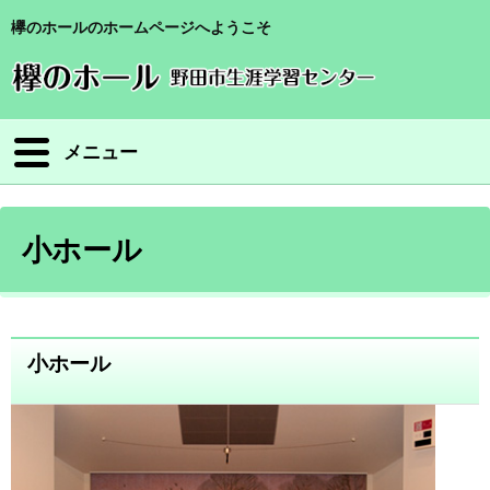
欅のホールのホームページへようこそ
メニュー
小ホール
小ホール