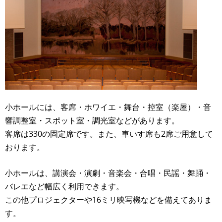
小ホールには、客席・ホワイエ・舞台・控室（楽屋）・音
響調整室・スポット室・調光室などがあります。
客席は330の固定席です。また、車いす席も2席ご用意して
おります。
小ホールは、講演会・演劇・音楽会・合唱・民謡・舞踊・
バレエなど幅広く利用できます。
この他プロジェクターや16ミリ映写機などを備えてありま
す。