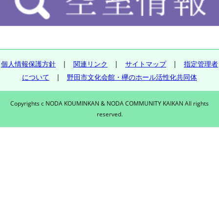
個人情報保護方針
|
関連リンク
|
サイトマップ
|
指定管理者
について
|
野田市文化会館・欅のホール活性化共同体
Copyrights c NODA KOUMINKAN & NODA COMMUNITY KAIKAN All rights
reserved.