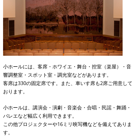
小ホールには、客席・ホワイエ・舞台・控室（楽屋）・音
響調整室・スポット室・調光室などがあります。
客席は330の固定席です。また、車いす席も2席ご用意して
おります。
小ホールは、講演会・演劇・音楽会・合唱・民謡・舞踊・
バレエなど幅広く利用できます。
この他プロジェクターや16ミリ映写機などを備えてありま
す。