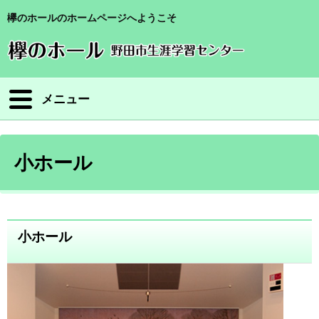
欅のホールのホームページへようこそ
メニュー
小ホール
小ホール