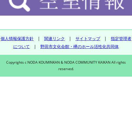
個人情報保護方針
|
関連リンク
|
サイトマップ
|
指定管理者
について
|
野田市文化会館・欅のホール活性化共同体
Copyrights c NODA KOUMINKAN & NODA COMMUNITY KAIKAN All rights
reserved.