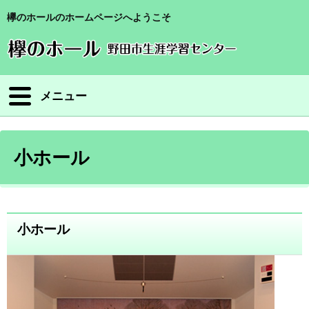
欅のホールのホームページへようこそ
メニュー
小ホール
小ホール