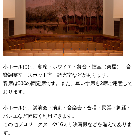
小ホールには、客席・ホワイエ・舞台・控室（楽屋）・音
響調整室・スポット室・調光室などがあります。
客席は330の固定席です。また、車いす席も2席ご用意して
おります。
小ホールは、講演会・演劇・音楽会・合唱・民謡・舞踊・
バレエなど幅広く利用できます。
この他プロジェクターや16ミリ映写機などを備えてありま
す。