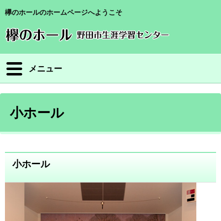
欅のホールのホームページへようこそ
メニュー
小ホール
小ホール