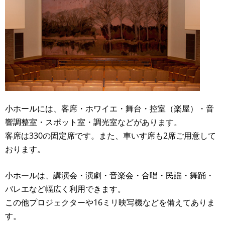
小ホールには、客席・ホワイエ・舞台・控室（楽屋）・音
響調整室・スポット室・調光室などがあります。
客席は330の固定席です。また、車いす席も2席ご用意して
おります。
小ホールは、講演会・演劇・音楽会・合唱・民謡・舞踊・
バレエなど幅広く利用できます。
この他プロジェクターや16ミリ映写機などを備えてありま
す。