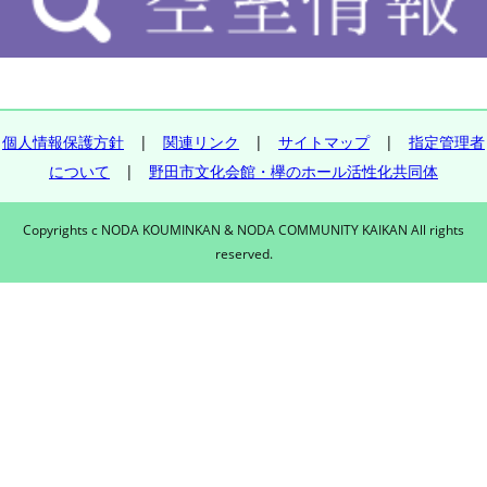
個人情報保護方針
|
関連リンク
|
サイトマップ
|
指定管理者
について
|
野田市文化会館・欅のホール活性化共同体
Copyrights c NODA KOUMINKAN & NODA COMMUNITY KAIKAN All rights
reserved.