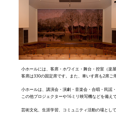
小ホールには、客席・ホワイエ・舞台・控室（楽
客席は330の固定席です。また、車いす席も2席ご
小ホールは、講演会・演劇・音楽会・合唱・民謡
この他プロジェクターや16ミリ映写機などを備え
芸術文化、生涯学習、コミュニティ活動の場として