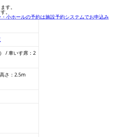
します。
ます。
ー・小ホールの予約は施設予約システムでお申込み
覧
 / 車いす席：2
 高さ：2.5m