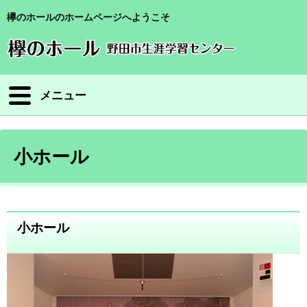
欅のホールのホームページへようこそ
メニュー
小ホール
小ホール