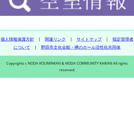
個人情報保護方針
|
関連リンク
|
サイトマップ
|
指定管理者
について
|
野田市文化会館・欅のホール活性化共同体
Copyrights c NODA KOUMINKAN & NODA COMMUNITY KAIKAN All rights
reserved.