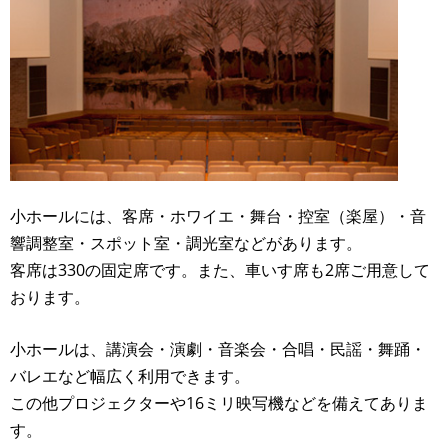
小ホールには、客席・ホワイエ・舞台・控室（楽屋）・音
響調整室・スポット室・調光室などがあります。
客席は330の固定席です。また、車いす席も2席ご用意して
おります。
小ホールは、講演会・演劇・音楽会・合唱・民謡・舞踊・
バレエなど幅広く利用できます。
この他プロジェクターや16ミリ映写機などを備えてありま
す。