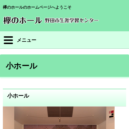
欅のホールのホームページへようこそ
メニュー
小ホール
小ホール