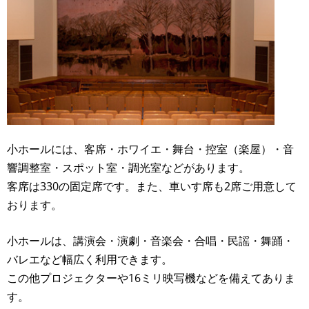
小ホールには、客席・ホワイエ・舞台・控室（楽屋）・音
響調整室・スポット室・調光室などがあります。
客席は330の固定席です。また、車いす席も2席ご用意して
おります。
小ホールは、講演会・演劇・音楽会・合唱・民謡・舞踊・
バレエなど幅広く利用できます。
この他プロジェクターや16ミリ映写機などを備えてありま
す。