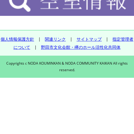
個人情報保護方針
|
関連リンク
|
サイトマップ
|
指定管理者
について
|
野田市文化会館・欅のホール活性化共同体
Copyrights c NODA KOUMINKAN & NODA COMMUNITY KAIKAN All rights
reserved.