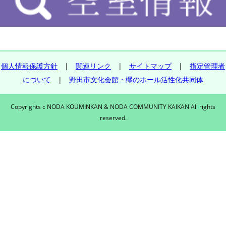
個人情報保護方針
|
関連リンク
|
サイトマップ
|
指定管理者
について
|
野田市文化会館・欅のホール活性化共同体
Copyrights c NODA KOUMINKAN & NODA COMMUNITY KAIKAN All rights
reserved.