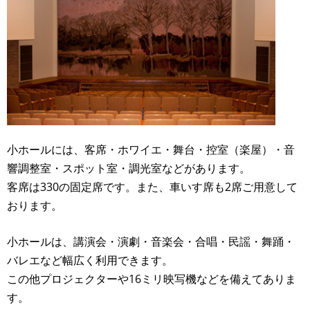
小ホールには、客席・ホワイエ・舞台・控室（楽屋）・音
響調整室・スポット室・調光室などがあります。
客席は330の固定席です。また、車いす席も2席ご用意して
おります。
小ホールは、講演会・演劇・音楽会・合唱・民謡・舞踊・
バレエなど幅広く利用できます。
この他プロジェクターや16ミリ映写機などを備えてありま
す。