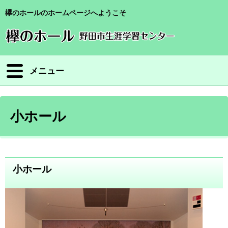
欅のホールのホームページへようこそ
メニュー
小ホール
小ホール