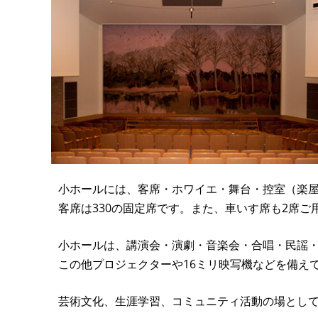
小ホールには、客席・ホワイエ・舞台・控室（楽
客席は330の固定席です。また、車いす席も2席ご
小ホールは、講演会・演劇・音楽会・合唱・民謡
この他プロジェクターや16ミリ映写機などを備え
芸術文化、生涯学習、コミュニティ活動の場として