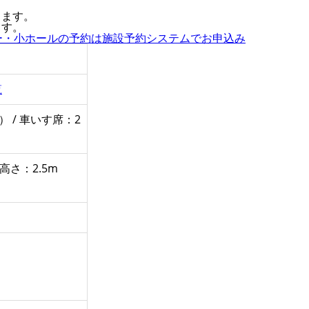
します。
ます。
ー・小ホールの予約は施設予約システムでお申込み
覧
 / 車いす席：2
 高さ：2.5m