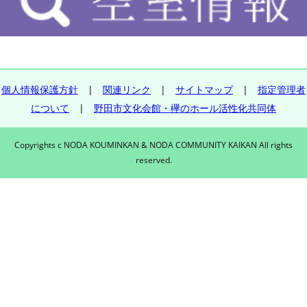
個人情報保護方針
|
関連リンク
|
サイトマップ
|
指定管理者
について
|
野田市文化会館・欅のホール活性化共同体
Copyrights c NODA KOUMINKAN & NODA COMMUNITY KAIKAN All rights
reserved.