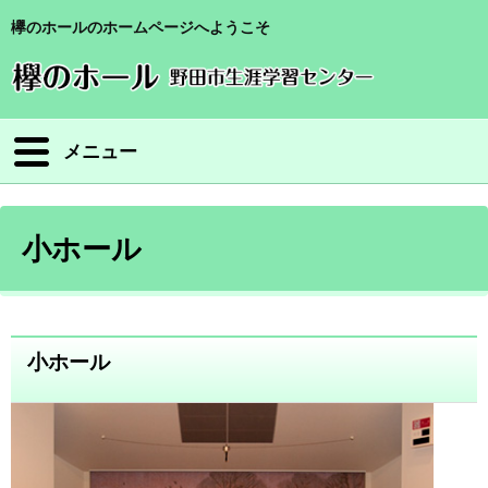
欅のホールのホームページへようこそ
メニュー
小ホール
小ホール