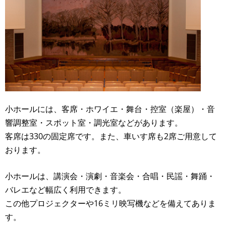
小ホールには、客席・ホワイエ・舞台・控室（楽屋）・音
響調整室・スポット室・調光室などがあります。
客席は330の固定席です。また、車いす席も2席ご用意して
おります。
小ホールは、講演会・演劇・音楽会・合唱・民謡・舞踊・
バレエなど幅広く利用できます。
この他プロジェクターや16ミリ映写機などを備えてありま
す。