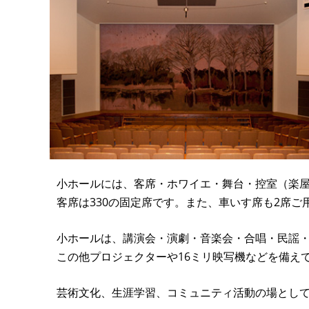
小ホールには、客席・ホワイエ・舞台・控室（楽
客席は330の固定席です。また、車いす席も2席ご
小ホールは、講演会・演劇・音楽会・合唱・民謡
この他プロジェクターや16ミリ映写機などを備え
芸術文化、生涯学習、コミュニティ活動の場として