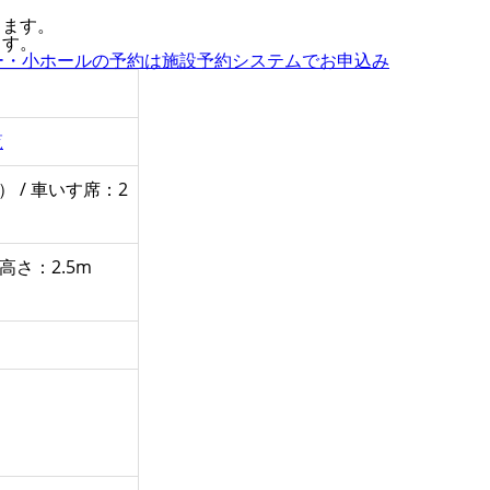
します。
ます。
ー・小ホールの予約は施設予約システムでお申込み
覧
 / 車いす席：2
 高さ：2.5m